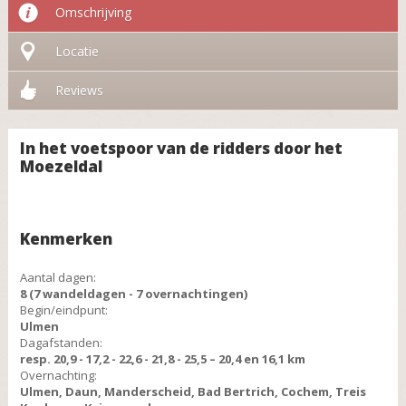
Omschrijving
Locatie
Reviews
In het voetspoor van de ridders door het
Moezeldal
Kenmerken
Aantal dagen:
8 (7 wandeldagen - 7 overnachtingen)
Begin/eindpunt:
Ulmen
Dagafstanden:
resp. 20,9 - 17,2 - 22,6 - 21,8 - 25,5 – 20,4 en 16,1 km
Overnachting:
Ulmen, Daun, Manderscheid, Bad Bertrich, Cochem, Treis