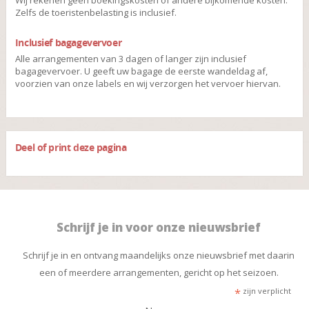
Wij rekenen geen boekingskosten of andere bijkomende kosten.
Zelfs de toeristenbelasting is inclusief.
Inclusief bagagevervoer
Alle arrangementen van 3 dagen of langer zijn inclusief
bagagevervoer. U geeft uw bagage de eerste wandeldag af,
voorzien van onze labels en wij verzorgen het vervoer hiervan.
Deel of print deze pagina
Schrijf je in voor onze nieuwsbrief
Schrijf je in en ontvang maandelijks onze nieuwsbrief met daarin
een of meerdere arrangementen, gericht op het seizoen.
*
zijn verplicht