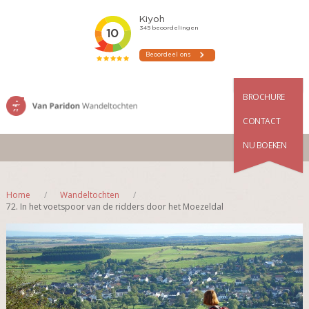
BROCHURE
CONTACT
NU BOEKEN
Home
Wandeltochten
72. In het voetspoor van de ridders door het Moezeldal