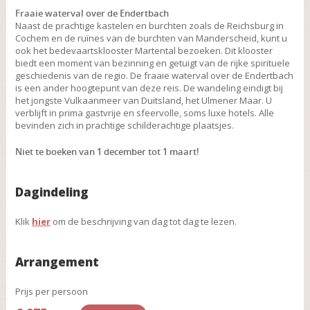
Fraaie waterval over de Endertbach
Naast de prachtige kastelen en burchten zoals de Reichsburg in
Cochem en de ruïnes van de burchten van Manderscheid, kunt u
ook het bedevaartsklooster Martental bezoeken. Dit klooster
biedt een moment van bezinning en getuigt van de rijke spirituele
geschiedenis van de regio. De fraaie waterval over de Endertbach
is een ander hoogtepunt van deze reis. De wandeling eindigt bij
het jongste Vulkaanmeer van Duitsland, het Ulmener Maar. U
verblijft in prima gastvrije en sfeervolle, soms luxe hotels. Alle
bevinden zich in prachtige schilderachtige plaatsjes.
Niet te boeken van 1 december tot 1 maart!
Dagindeling
Klik
hier
om de beschrijving van dag tot dag te lezen.
Arrangement
Prijs per persoon