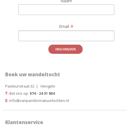
Naam
*
Email
Boek uw wandeltocht
Pasteurstraat 32 | Hengelo
T:
Bel ons op:
074 - 24 31 804
E:
info@vanparidonnatuurtochten.nl
Klantenservice