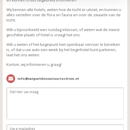
en kunnen u dus uitgebreid informeren.
Wij kennen alle hotels, weten hoe de tocht er uitziet, en kunnen u
alles vertellen over de flora en fauna en over de zwaarte van de
tocht.
Wilt u bijvoorbeeld een rustdag inlassen, of weten wat de meest
geschikte plaats of hotel is vraagt het ons.
Wilt u weten of het beginpunt met openbaar vervoer te bereiken
is, of dat u uw auto een week bij het beginhotel kunt parkeren,
laat het ons weten.
Kortom, wij informeren u graag!
info@vanparidonnatuurtochten.nl