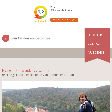
BROCHURE
CONTACT
NU BOEKEN
Home
Wandeltochten
65. Langs rotsen en kastelen van Altmühl en Donau