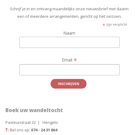
Schrijf je in en ontvang maandelijks onze nieuwsbrief met daarin
een of meerdere arrangementen, gericht op het seizoen.
*
zijn verplicht
Naam
*
Email
Boek uw wandeltocht
Pasteurstraat 32 | Hengelo
T:
Bel ons op:
074 - 24 31 804