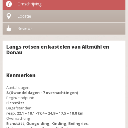
Omschrijving
Locatie
Reviews
Langs rotsen en kastelen van Altmühl en
Donau
Kenmerken
Aantal dagen:
8 (6 wandeldagen - 7 overnachtingen)
Begin/eindpunt:
Eichstätt
Dagafstanden:
resp. 22,1 – 18,1 -17,4 – 24,9 – 17,5 – 18,8 km
Overnachting:
Eichstätt, Gungolding, Kinding, Beilngries,