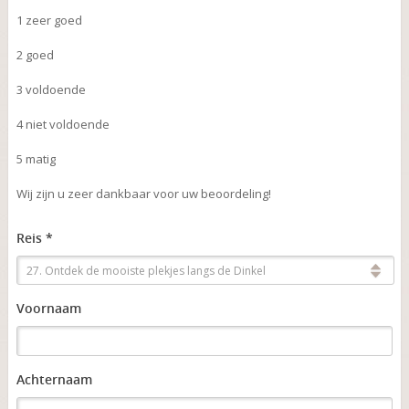
1 zeer goed
2 goed
3 voldoende
4 niet voldoende
5 matig
Wij zijn u zeer dankbaar voor uw beoordeling!
Reis *
27. Ontdek de mooiste plekjes langs de Dinkel
Voornaam
Achternaam