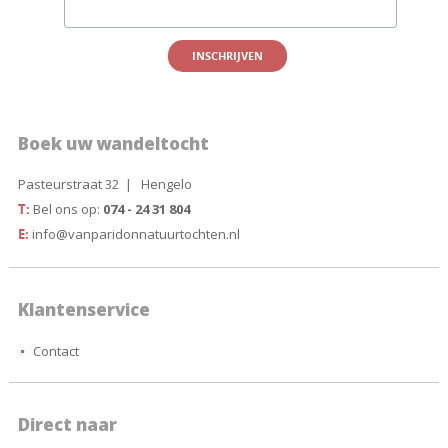
Boek uw wandeltocht
Pasteurstraat 32 | Hengelo
T:
Bel ons op:
074 - 24 31 804
E:
info@vanparidonnatuurtochten.nl
Klantenservice
Contact
Direct naar