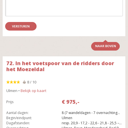
NAAR BOVEN
72. In het voetspoor van de ridders door
het Moezeldal
8 / 10
Ulmen •
Bekijk op kaart
€ 975,-
Prijs
Aantal dagen:
8 (7 wandeldagen - 7 overnachtingen)
Begin/eindpunt:
Ulmen
Dagafstanden:
resp. 20,9 - 17,2 - 22,6 - 21,8 - 25,5 – 20,4 en 16,1 km