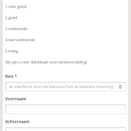
1 zeer goed
2 goed
3 voldoende
4 niet voldoende
5 matig
Wij zijn u zeer dankbaar voor uw beoordeling!
Reis *
44. Zwerftocht door het Nationaal Park de Sallandse Heuvelrug
Voornaam
Achternaam