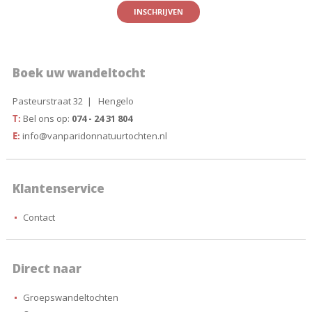
Boek uw wandeltocht
Pasteurstraat 32 | Hengelo
T:
Bel ons op:
074 - 24 31 804
E:
info@vanparidonnatuurtochten.nl
Klantenservice
Contact
Direct naar
Groepswandeltochten