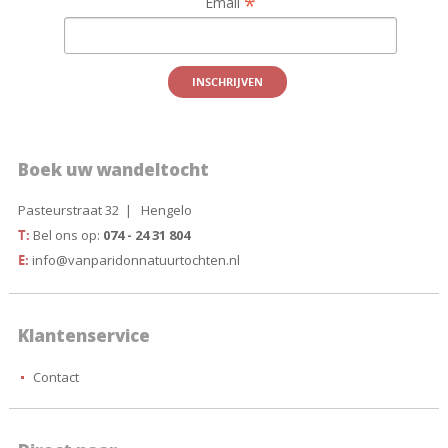
*
Email
Boek uw wandeltocht
Pasteurstraat 32 | Hengelo
T:
Bel ons op:
074 - 24 31 804
E:
info@vanparidonnatuurtochten.nl
Klantenservice
Contact