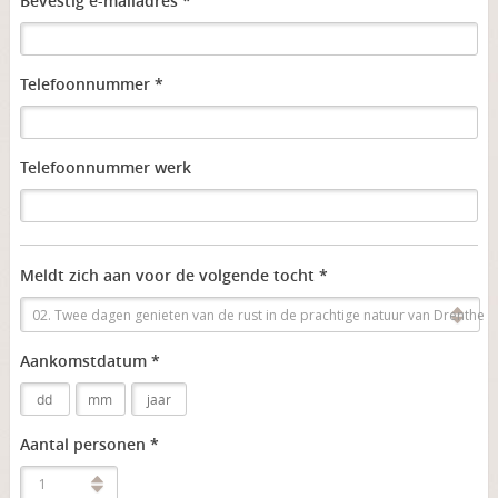
Bevestig e-mailadres *
Telefoonnummer *
Telefoonnummer werk
Meldt zich aan voor de volgende tocht *
02. Twee dagen genieten van de rust in de prachtige natuur van Drenthe
Aankomstdatum *
Aantal personen *
1