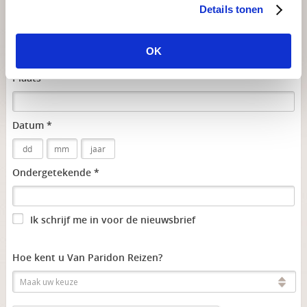
Details tonen
Ondertekening
OK
Plaats *
Datum *
Ondergetekende *
Ik schrijf me in voor de nieuwsbrief
Hoe kent u Van Paridon Reizen?
Maak uw keuze