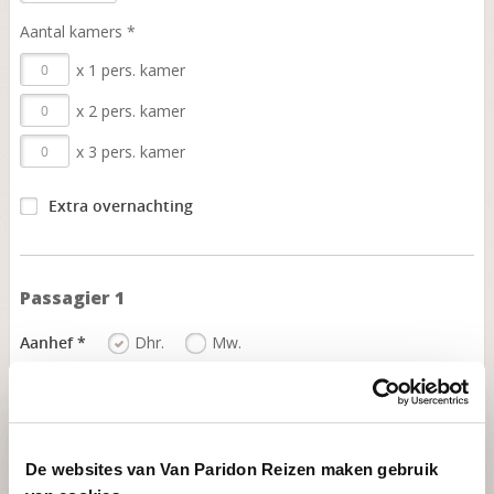
Aantal kamers *
x 1 pers. kamer
x 2 pers. kamer
x 3 pers. kamer
Extra overnachting
Passagier 1
Aanhef *
Dhr.
Mw.
Dieet *
Nee
Ja
Naam *
De websites van Van Paridon Reizen maken gebruik